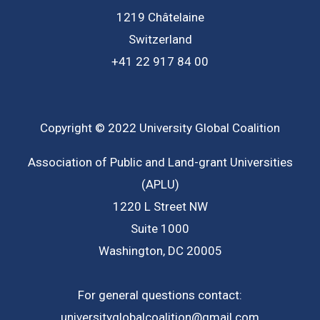
1219 Châtelaine
Switzerland
+41 22 917 84 00
Copyright © 2022 University Global Coalition
Association of Public and Land-grant Universities
(APLU)
1220 L Street NW
Suite 1000
Washington, DC 20005
For general questions contact:
universityglobalcoalition@gmail.com