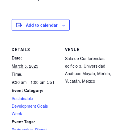
Add to calendar
DETAILS
VENUE
Date:
Sala de Conferencias
March 5, 2025
edificio 3, Universidad
Anáhuac Mayab, Mérida,
Time:
Yucatán, México
9:30 am - 1:00 pm
CST
Event Category:
Sustainable
Development Goals
Week
Event Tags:
Partnership
,
Planet
,