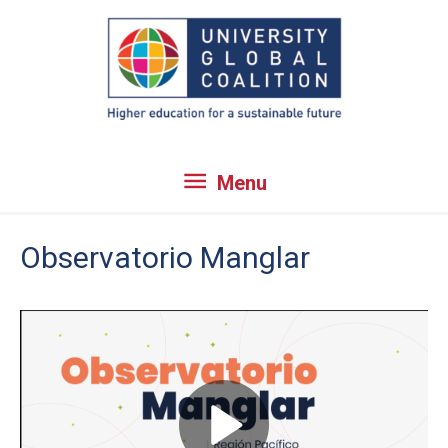
Skip
to
content
Menu
Menu
Observatorio Manglar