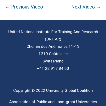
Post
←
Previous Video
Next Video
→
navigation
United Nations Institute For Training And Research
(UNITAR)
Chemin des Anémones 11-13
1219 Châtelaine
Switzerland
+41 22 917 84 00
Copyright © 2022 University Global Coalition
Association of Public and Land-grant Universities